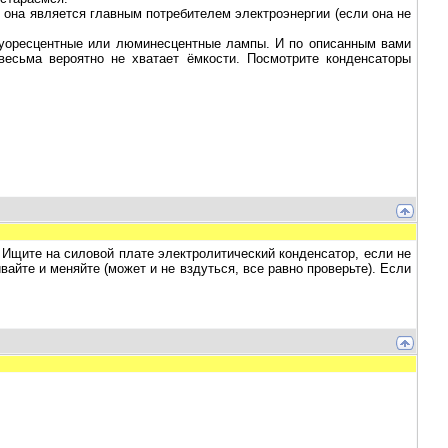
 она является главным потребителем электроэнергии (если она не
луоресцентные или люминесцентные лампы. И по описанным вами
весьма вероятно не хватает ёмкости. Посмотрите конденсаторы
Ищите на силовой плате электролитический конденсатор, если не
вайте и меняйте (может и не вздуться, все равно проверьте). Если