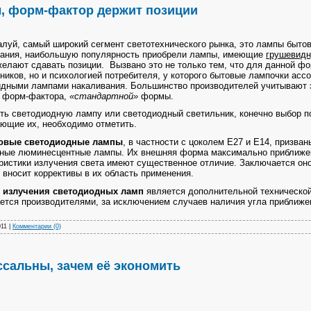
, форм-фактор держит позиции
, самый широкий сегмент светотехнического рынка, это лампы бытово
вания, наибольшую популярность приобрели лампы, имеющие
грушевид
желают сдавать позиции. Вызвано это не только тем, что для данной ф
ников, но и психологией потребителя, у которого бытовые лампочки асс
дными лампами накаливания. Большинство производителей учитывают 
о форм-фактора,
«стандартной»
формы.
светодиодную лампу или светодиодный светильник, конечно выбор по
ющие их, необходимо отметить.
овые светодиодные лампы
, в частности с цоколем Е27 и Е14, призва
тные люминесцентные лампы. Их внешняя форма максимально приближе
ристики излучения света имеют существенное отличие. Заключается оно
 вносит коррективы в их область применения.
л излучения светодиодных ламп
является дополнительной технической
ется производителями, за исключением случаев наличия угла приближ
011
|
Комментарии (0)
ссальны, зачем её экономить