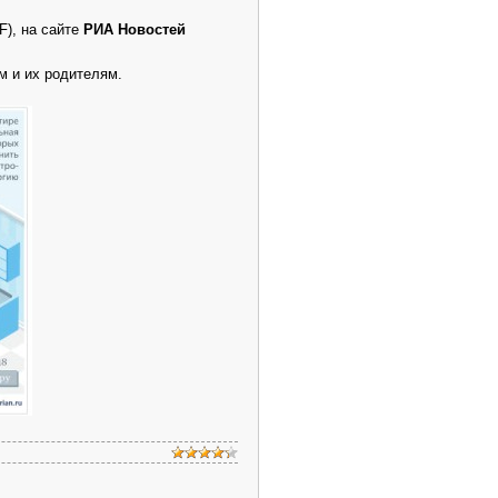
), на сайте
РИА Новостей
м и их родителям.