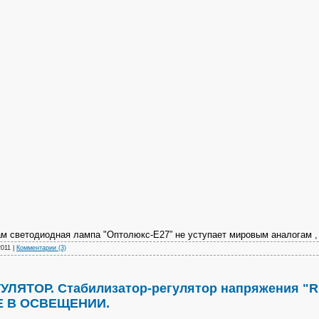
ам светодиодная лампа "Оптолюкс-Е27” не уступает мировым аналогам ,
2011
|
Комментарии (3)
ЛЯТОР. Стабилизатор-регулятор напряжения "R
 В ОСВЕЩЕНИИ.