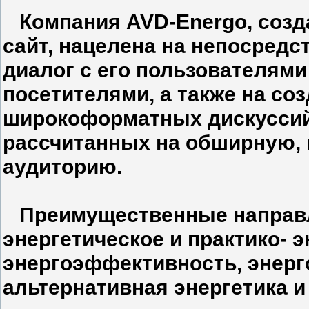
Компания
AVD-Energo
, соз
сайт, нацелена на непосред
диалог с его пользователями
посетителями, а также на со
широкоформатных дискусси
рассчитанных на обширную,
аудиторию.
Преимущественные направл
энергетическое и практико- 
энергоэффективность, энерг
альтернативная энергетика и 