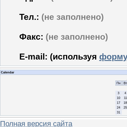
Тел.:
(не заполнено)
Факс:
(не заполнено)
E-mail: (используя
форму
Calendar
Пн
Вт
3
4
10
11
17
18
24
25
31
Полная версия сайта