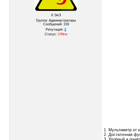
6 ЭиЭ
Группа: Администраторы
Сообщений:
159
Репутация:
2
Статус:
Offline
1. Мультиметр от м
2. Достаточная фу
3. Удобный и поня