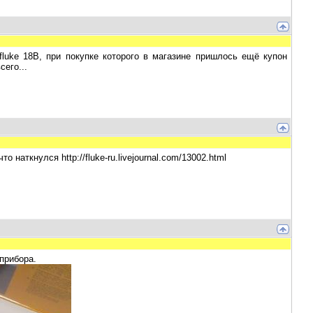
luke 18B, при покупке которого в магазине пришлось ещё купон
сего...
наткнулся http://fluke-ru.livejournal.com/13002.html
прибора.