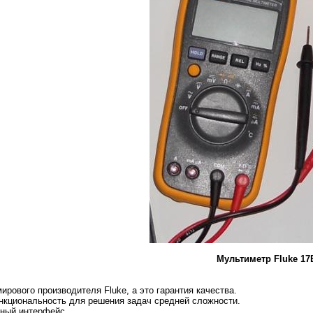
Мультиметр Fluke 17
ирового производителя Fluke, а это гарантия качества.
нкциональность для решения задач средней сложности.
тный интерфейс.