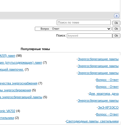
Поиск:
Популярные темы
(КЛЛ) ламп
(98)
-
Энергосберегающие лампы
щих (ртутьсодержащих) ламп
(7)
-
Энергосберегающие лампы
ающей лампочке.
(7)
-
Энергосберегающие лампы
-
Вопрос - Ответ
ачества энергоснабжения
(7)
-
Вопрос - Ответ
ы энергосбережения
(5)
-
Дом, квартира, дача
ка энергосберегающей лампы
(5)
-
Энергосберегающие лампы
-
ЭиЭ-КРЭЭСО
onic VA702
(4)
-
Вопрос - Ответ
етильники
(2)
-
Светодиодные лампы, светильники