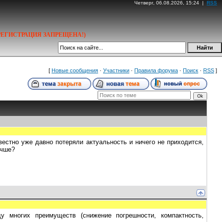
Четверг, 06.08.2026, 15:24 |
RSS
РЕГИСТРАЦИЯ ЗАПРЕЩЕНА!)
[
Новые сообщения
·
Участники
·
Правила форума
·
Поиск
·
RSS
]
вестно уже давно потеряли актуальность и ничего не приходится,
учше?
у многих преимуществ (снижение погрешности, компактность,