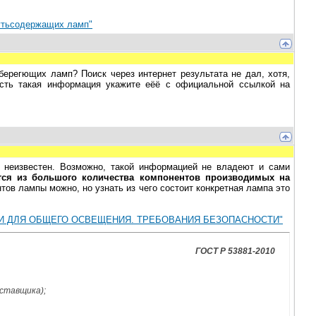
тутьсодержащих ламп"
берегющих ламп? Поиск через интернет результата не дал, хотя,
есть такая информация укажите еёё с официальной ссылкой на
 неизвестен. Возможно, такой информацией не владеют и сами
тся из большого количества компонентов производимых на
тов лампы можно, но узнать из чего состоит конкретная лампа это
МИ ДЛЯ ОБЩЕГО ОСВЕЩЕНИЯ. ТРЕБОВАНИЯ БЕЗОПАСНОСТИ"
ГОСТ Р 53881-2010
ставщика);