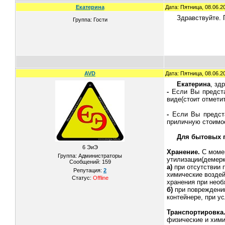
Екатерина
Дата: Пятница, 08.06.2
Здравствуйте. 
Группа: Гости
AVD
Дата: Пятница, 08.06.2
Екатерина
, зд
-
Если Вы представ
виде(стоит отмети
-
Если Вы представ
приличную стоимос
Для бытовых 
6 ЭиЭ
Хранение.
С моме
Группа: Администраторы
утилизации(демерк
Сообщений:
159
а)
при отсутствии 
Репутация:
2
химические воздей
Статус:
Offline
хранения при необ
б)
при повреждении
контейнере, при у
Транспортировка
физические и хими