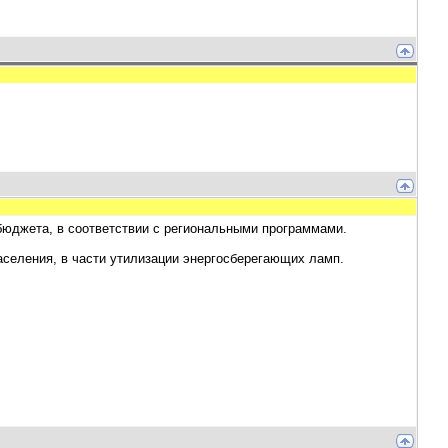
бюджета, в соответствии с региональными программами.
аселения, в части утилизации энергосберегающих ламп.