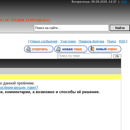
Воскресенье, 09.08.2026, 14:37 |
RSS
РЕГИСТРАЦИЯ ЗАПРЕЩЕНА!)
[
Новые сообщения
·
Участники
·
Правила форума
·
Поиск
·
RSS
]
о данной проблеме.
ргосберегающих ламп?
ки, комментарии, а возможно и способы её решения.