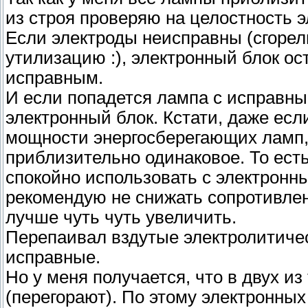
из строя проверяю на целостность э
Если электроды неисправны (сгорел
утилизацию :), электронный блок ост
исправным.
И если попадется лампа с исправн
электронный блок. Кстати, даже ес
мощности энергосберегающих ламп,
приблизительно одинаковое. То ес
спокойно использовать с электронн
рекомендую не снижать сопротивлен
лучше чуть чуть увеличить.
Перепаивал вздутые электролитичес
исправные.
Но у меня получается, что в двух и
(перегорают). По этому электронных