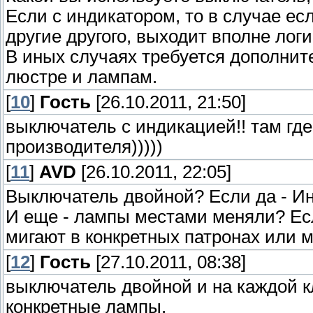
Если с индикатором, то в случае ес
другие другого, выходит вполне лог
В иных случаях требуется дополнит
люстре и лампам.
[
10
]
Гость
[26.10.2011, 21:50]
выключатель с индикацией!! там где 
производителя)))))
[
11
]
AVD
[26.10.2011, 22:05]
Выключатель двойной? Если да - И
И еще - лампы местами меняли? Есл
мигают в конкретных патронах или 
[
12
]
Гость
[27.10.2011, 08:38]
выключатель двойной и на каждой к
конкретные лампы.