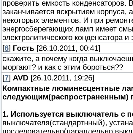
проверить емкость конденсаторов. В
заканчивается вскрытием корпуса, 
некоторых элементов. И при ремон
энергосберегающих ламп имеет смы
электролитического конденсатора и 
[
6
]
Гость
[26.10.2011, 00:41]
скажите, а почему когда выключаеш
моргают? и как с этим бороться??
[
7
]
AVD
[26.10.2011, 19:26]
Компактные люминесцентные ла
следующим(распространенным) 
1. Используется выключатель с 
выключателя(стандартнный), устана
последовательно(параллельно выкл