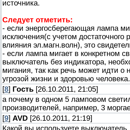
источника.
Следует отметить:
- если энергосберегающая лампа миг
исключения(с учетом достаточного 
влияния эл.магн.волн), это свидетел
- если лампа мигает в конкретном с
выключатель без индикатора, необх
мигания, так как речь может идти о 
угрозой жизни и здоровью человека.
[
8
]
Гость
[26.10.2011, 21:05]
а почему в одном 5 ламповом свети
производителей, например, 3 моргает,
[
9
]
AVD
[26.10.2011, 21:19]
Какой вы используете выключатель,