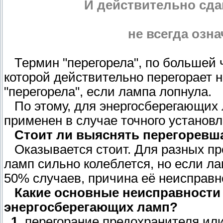
И действительно сда
не всегда озна
Термин "перегорела", по большей ч
которой действительно перегорает н
"перегорела", если лампа лопнула.
По этому, для энергосберегающих 
применен в случае точного установл
Стоит ли выяснять перегоревш
Оказывается стоит. Для разных пр
ламп сильно колеблется, но если ла
50% случаев, причина её неисправн
Какие основные неисправности
энергосберегающих ламп?
1.
перегорание предохранителя или