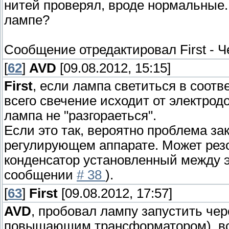
нитей проверял, вроде нормальные.
лампе?
Сообщение отредактировал
First
-
Ч
[
62
]
AVD
[09.08.2012, 15:15]
First
, если лампа светиться в соотв
всего свечение исходит от электродо
лампа не "разгораеться".
Если это так, вероятно проблема за
регулирующем аппарате. Может резо
конденсатор установленный между э
сообщении
# 38
).
[
63
]
First
[09.08.2012, 17:57]
AVD
, пробовал лампу запустить чере
повышающим трансформатором), все