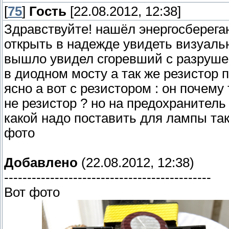
[
75
]
Гость
[22.08.2012, 12:38]
Здравствуйте! нашёл энергосберег
открыть в надежде увидеть визуаль
вышло увидел сгоревший с разрушен
в диодном мосту а так же резистор
ясно а вот с резистором : он почем
не резистор ? но на предохранитель 
какой надо поставить для лампы та
фото
Добавлено
(22.08.2012, 12:38)
---------------------------------------------
Вот фото