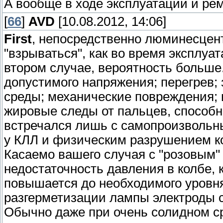
А вообще в ходе эксплуатации и ре
[
66
]
AVD
[10.08.2012, 14:06]
First
, непосредственно люминесцен
"взрываться", как во время эксплуат
втором случае, вероятность больш
допустимого напряжения; перегрев; 
среды; механические повреждения; и
жировые следы от пальцев, способн
встречался лишь с самопроизволь
у КЛЛ и физическим разрушением к
Касаемо вашего случая с "розовым"
недостаточность давления в колбе, 
повышается до необходимого уровня.
разгерметизации лампы электроды 
Обычно даже при очень солидном с