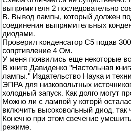
выпрямителя 2 последовательно сое
В. Вывод лампы, который должен под
соединения выпрямительных конден
диодами.
Проверил конденсатор С5 подав 300 
сопртивление 4 Ом.
У меня появились еще некоторые в
В книге Давиденко "Настольная кни
лампы." Издательство Наука и техни
ЭПРА для низковольтных источников
холодный запуск. Как долго могут п
Можно ли с лампой у которй остала
включить высоковольный диод, так 
Конечно при этом свечение умешить
режиме.