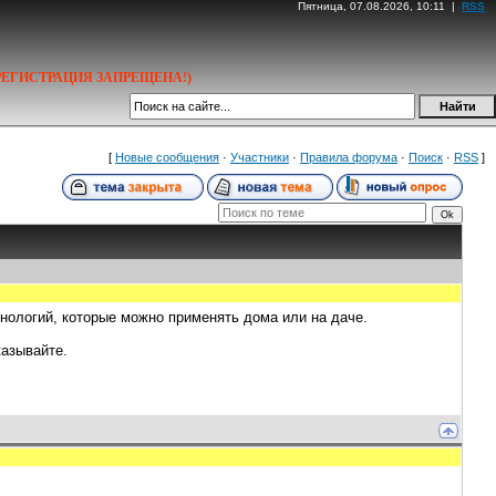
Пятница, 07.08.2026, 10:11 |
RSS
РЕГИСТРАЦИЯ ЗАПРЕЩЕНА!)
[
Новые сообщения
·
Участники
·
Правила форума
·
Поиск
·
RSS
]
ологий, которые можно применять дома или на даче.
казывайте.