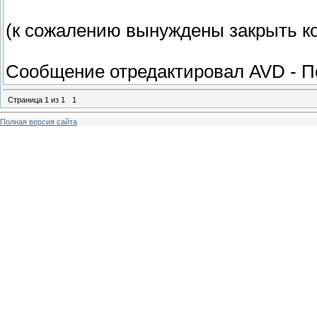
(к сожалению вынуждены закрыть к
Сообщение отредактировал
AVD
-
П
Страница
1
из
1
1
Полная версия сайта