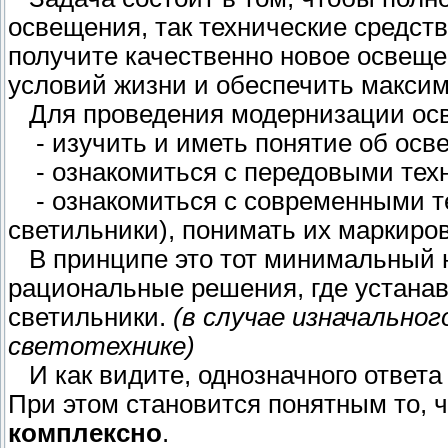
освещения, так технические средств
получите качественно новое освеще
условий жизни и обеспечить макси
Для проведения модернизации осв
- изучить и иметь понятие об осв
- ознакомиться с передовыми тех
- ознакомиться с современными т
светильники), понимать их маркиров
В принципе это тот минимальный н
рациональные решения, где устанав
светильники.
(в случае изначальног
светотехнике)
И как видите, однозначного ответа 
При этом становится понятным то, 
комплексно
.