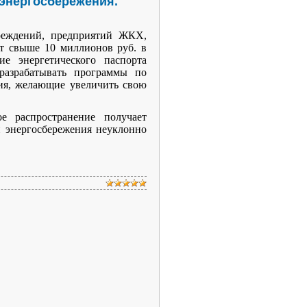
энергосбережения.
чреждений, предприятий ЖКХ,
ют свыше 10 миллионов руб. в
ние энергетического паспорта
 разрабатывать программы по
тия, желающие увеличить свою
распространение получает
и энергосбережения неуклонно