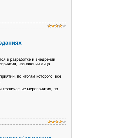
зданиях
я в разработке и внедрении
оприятия, назначении лица
ятий, по итогам которого, все
.
 технические мероприятия, по